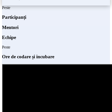
Peste
Participanți
Mentori
Echipe
Peste
Ore de codare și incubare