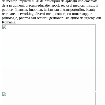
de mentori implicați și 70 de prototipuri de aplicații implementate
deja în domenii precum educație, sport, sectorul medical, institutii
publice, financiar, imobiliar, turism sau al transporturilor, beauty,
recrutare, networking, divertisment, comerț, customer support,
psihologie, pharma sau sectorul gestionării situațiilor de urgență din
România.