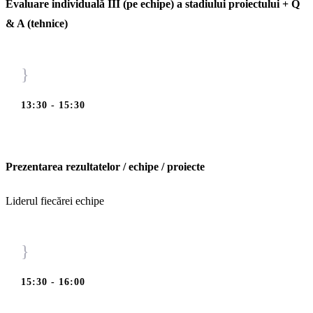
Evaluare individuală III (pe echipe) a stadiului proiectului + Q
& A (tehnice)
}
13:30 - 15:30
Prezentarea rezultatelor / echipe / proiecte
Liderul fiecărei echipe
}
15:30 - 16:00