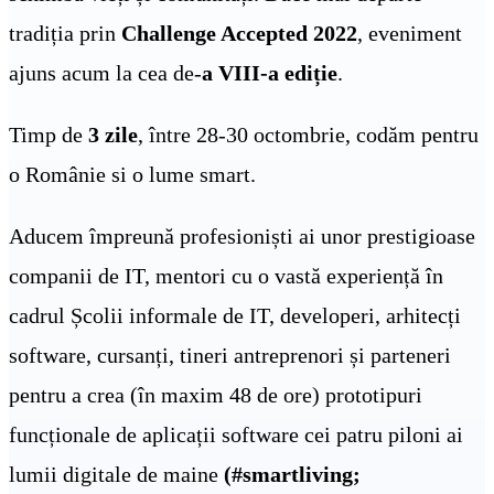
tradiția prin
Challenge Accepted 2022
, eveniment
ajuns acum la cea de-
a VIII-a ediție
.
Timp de
3 zile
, între 28-30 octombrie, codăm pentru
o Românie si o lume smart.
Aducem împreună profesioniști ai unor prestigioase
companii de IT, mentori cu o vastă experiență în
cadrul Școlii informale de IT, developeri, arhitecți
software, cursanți, tineri antreprenori și parteneri
pentru a crea (în maxim 48 de ore) prototipuri
funcționale de aplicații software cei patru piloni ai
lumii digitale de maine
(#smartliving;