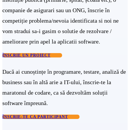
companie de asigurari sau un ONG, înscrie în
competiție problema/nevoia identificata si noi ne
vom stradui sa-i gasim o solutie de rezolvare /
ameliorare prin apel la aplicatii software.
ÎNSCRIE UN PROIECT
Dacă ai cunoștințe în programare, testare, analiză de
business sau în altă arie a IT-ului, înscrie-te la
maratonul de codare, ca să dezvoltăm soluții
software împreună.
ÎNSCRIE-TE CA PARTICIPANT