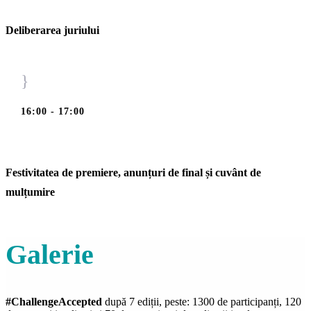
Deliberarea juriului
}
16:00 - 17:00
Festivitatea de premiere, anunțuri de final și cuvânt de
mulțumire
Galerie
#ChallengeAccepted
după 7 ediții, peste: 1300 de participanți, 120