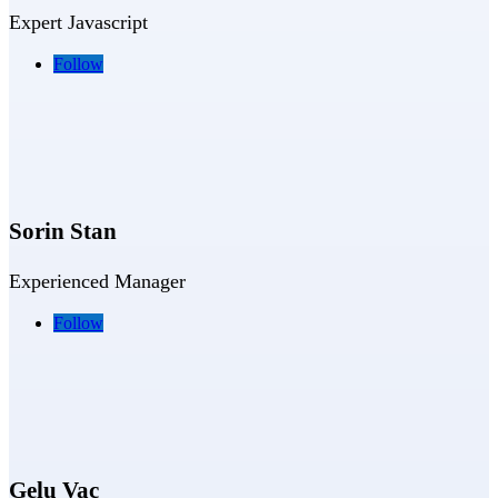
Expert Javascript
Follow
Sorin Stan
E
xperienced Manager
Follow
Gelu Vac