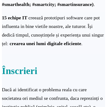
#smarthealth; #smartcity; #smartinsurance)
.
15 echipe IT
creează prototipuri software care pot
influenta in bine vietile noastre, ale tuturor. Își
dedică timpul, cunoștințele și experiența unui singur
țel:
crearea unei lumi digitale eficiente
.
Înscrieri
Dacă ai identificat o problema reala cu care
societatea ori mediul se confrunta, daca reprezinți o
instituție publică (primărie, spital, școală etc), o