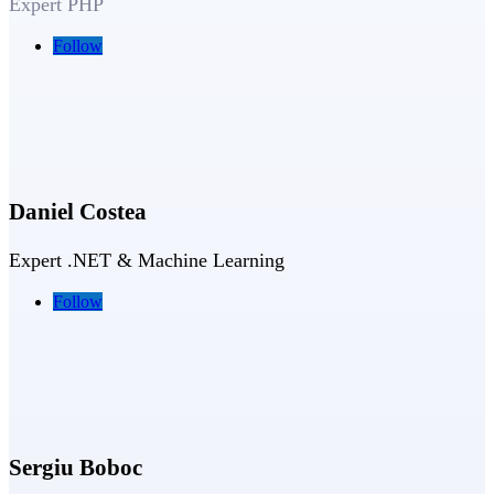
Expert PHP
Follow
Daniel Costea
Expert .NET & Machine Learning
Follow
Sergiu Boboc