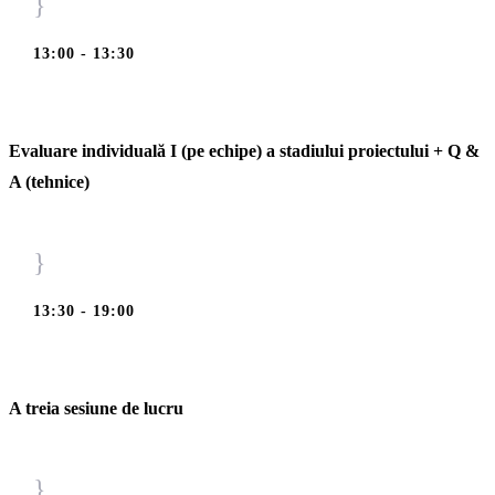
}
13:00 - 13:30
Evaluare individuală I (pe echipe) a stadiului proiectului + Q &
A (tehnice)
}
13:30 - 19:00
A treia sesiune de lucru
}