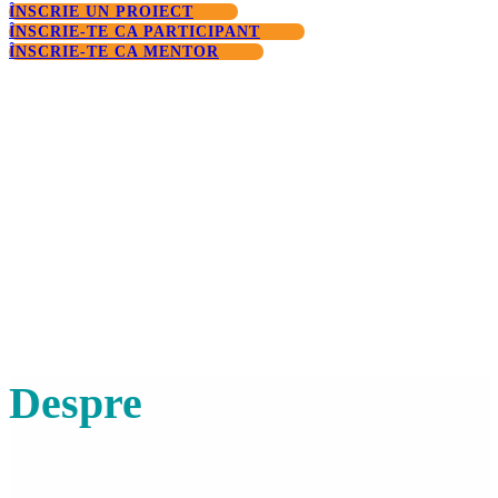
ÎNSCRIE UN PROIECT
ÎNSCRIE-TE CA PARTICIPANT
ÎNSCRIE-TE CA MENTOR
Despre