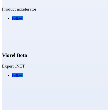
Product accelerator
Follow
Viorel Bota
Expert .NET
Follow