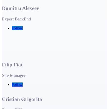
Dumitru Alexeev
Expert BackEnd
Follow
Filip Fiat
Site Manager
Follow
Cristian Grigorita