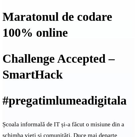
Maratonul de codare
100% online
Challenge Accepted –
SmartHack
#pregatimlumeadigitala
Școala informală de IT și-a făcut o misiune din a
schimba vieți și comunități. Duce mai departe