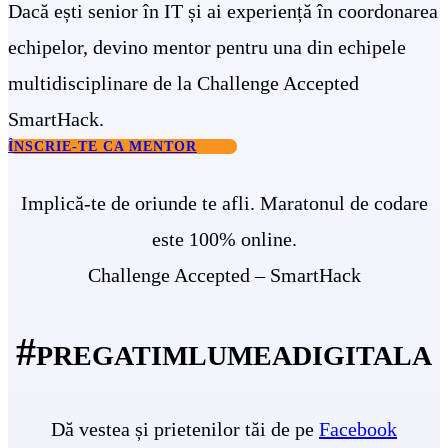
Dacă ești senior în IT și ai experiență în coordonarea
echipelor, devino mentor pentru una din echipele
multidisciplinare de la Challenge Accepted
SmartHack.
ÎNSCRIE-TE CA MENTOR
Implică-te de oriunde te afli. Maratonul de codare
este 100% online.
Challenge Accepted – SmartHack
#pregatimlumeadigitala
Dă vestea și prietenilor tăi de pe
Facebook