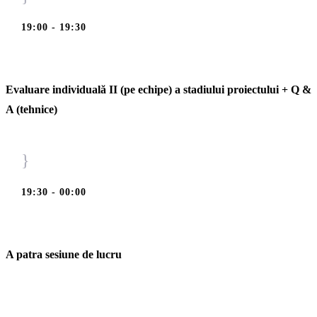
19:00 - 19:30
Evaluare individuală II (pe echipe) a stadiului proiectului + Q &
A (tehnice)
}
19:30 - 00:00
A patra sesiune de lucru