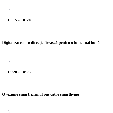
}
18:15 - 18:20
Digitalizarea – o direcție firească pentru o lume mai bună
}
18:20 - 18:25
O viziune smart, primul pas către smartliving
}